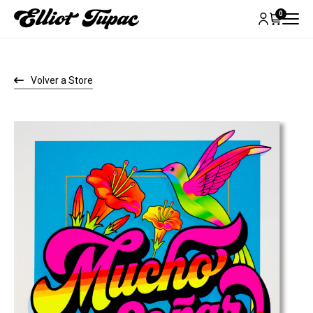
0
Volver a Store