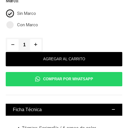
Marco:
Sin Marco
Con Marco
AGREGAR AL CARRITO
COMPRAR POR WHATSAPP
Ficha Técnica