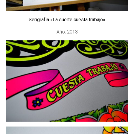
Serigrafía «La suerte cuesta trabajo»
Año: 2013