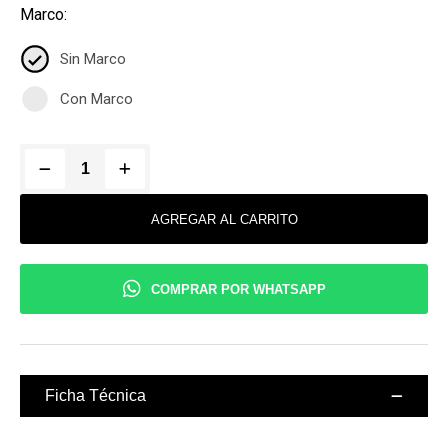
Marco:
Sin Marco
Con Marco
AGREGAR AL CARRITO
COMPRAR POR WHATSAPP
Ficha Técnica